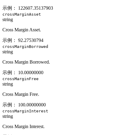
示例：
122607.35137903
crossMarginAsset
string
Cross Margin Asset.
示例：
92.27530794
crossMarginBorrowed
string
Cross Margin Borrowed.
示例：
10.00000000
crossMarginFree
string
Cross Margin Free.
示例：
100.00000000
crossMarginInterest
string
Cross Margin Interest.