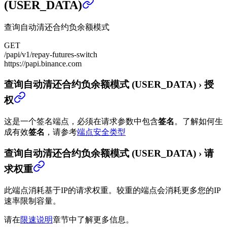
(USER_DATA)
查询自动清还合约负余额模式
GET
/papi/v1/repay-futures-switch
https://papi.binance.com
查询自动清还合约负余额模式 (USER_DATA)
›
授
权
这是一个签名端点，必须在请求参数中包含
签名
。
了解如何生
成有效
签名
，请参考
端点安全类型
查询自动清还合约负余额模式 (USER_DATA)
›
请
求权重
此端点消耗基于IP的请求权重。较重的端点会消耗更多您的IP
速率限制容量。
请在
限速说明
章节中了解更多信息。