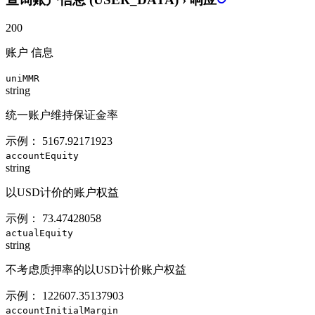
200
账户 信息
uniMMR
string
统一账户维持保证金率
示例：
5167.92171923
accountEquity
string
以USD计价的账户权益
示例：
73.47428058
actualEquity
string
不考虑质押率的以USD计价账户权益
示例：
122607.35137903
accountInitialMargin