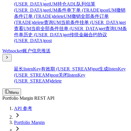
(USER_DATA)
get
UM持仓ADL队列估算
(USER_DATA)
get
UM条件单下单 (TRADE)
post
UM撤销
条件订单 (TRADE)
delete
UM撤销全部条件订单
(TRADE)
delete
查询UM当前条件挂单 (USER_DATA)
get
查看UM当前全部条件挂单 (USER_DATA)
get
查询UM条
件单历史 (USER_DATA)
get
传统金融合约协议
(USER_DATA)
post
Websocket账户信息推送
延长listenKey有效期 (USER_STREAM)
put
生成listenKey
(USER_STREAM)
post
关闭listenKey
(USER_STREAM)
delete
Menu
Portfolio Margin REST API
API 参考
Portfolio Margin