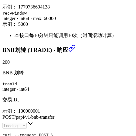
示例：
1770736694138
recvWindow
integer
·
int64
·
max: 60000
示例：
5000
本接口每10分钟只能调用10次（时间滚动计算）
BNB划转 (TRADE)
›
响应
200
BNB 划转
tranId
integer
·
int64
交易ID。
示例：
100000001
POST
/
papi
/
v1
/
bnb-transfer
curl --request POST \
