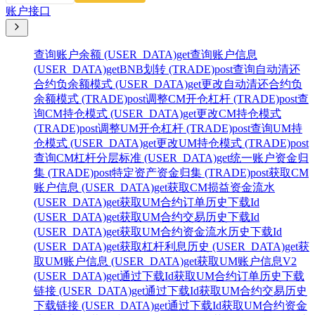
账户接口
查询账户余额 (USER_DATA)
get
查询账户信息
(USER_DATA)
get
BNB划转 (TRADE)
post
查询自动清还
合约负余额模式 (USER_DATA)
get
更改自动清还合约负
余额模式 (TRADE)
post
调整CM开仓杠杆 (TRADE)
post
查
询CM持仓模式 (USER_DATA)
get
更改CM持仓模式
(TRADE)
post
调整UM开仓杠杆 (TRADE)
post
查询UM持
仓模式 (USER_DATA)
get
更改UM持仓模式 (TRADE)
post
查询CM杠杆分层标准 (USER_DATA)
get
统一账户资金归
集 (TRADE)
post
特定资产资金归集 (TRADE)
post
获取CM
账户信息 (USER_DATA)
get
获取CM损益资金流水
(USER_DATA)
get
获取UM合约订单历史下载Id
(USER_DATA)
get
获取UM合约交易历史下载Id
(USER_DATA)
get
获取UM合约资金流水历史下载Id
(USER_DATA)
get
获取杠杆利息历史 (USER_DATA)
get
获
取UM账户信息 (USER_DATA)
get
获取UM账户信息V2
(USER_DATA)
get
通过下载Id获取UM合约订单历史下载
链接 (USER_DATA)
get
通过下载Id获取UM合约交易历史
下载链接 (USER_DATA)
get
通过下载Id获取UM合约资金