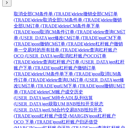
取消全部CM条件单 (TRADE)
delete
撤销全部CM订单
(TRADE)
delete
取消全部UM条件单 (TRADE)
delete
撤销
全部UM订单 (TRADE)
delete
CM条件单下单
(TRADE)
post
取消CM条件订单 (TRADE)
delete
查询CM订
单 (USER_DATA)
get
修改CM订单 (TRADE)
put
CM下单
(TRADE)
post
撤销CM订单 (TRADE)
delete
杠杆账户撤销
单一交易对的所有挂单 (TRADE)
delete
查询杠杆账户
OCO (USER_DATA)
get
取消杠杆账户OCO订单
(TRADE)
delete
查询杠杆账户订单 (USER_DATA)
get
杠杆
账户下单 (TRADE)
post
杠杆账户撤销订单
(TRADE)
delete
UM条件单下单 (TRADE)
post
取消UM条
件订单 (TRADE)
delete
查询UM订单 (USER_DATA)
get
修
改UM订单 (TRADE)
put
UM下单 (TRADE)
post
撤销UM订
单 (TRADE)
delete
CM账户成交历史
(USER_DATA)
get
CM持仓ADL队列估算
(USER_DATA)
get
获取UM BNB抵扣开关状态
(USER_DATA)
get
UM合约交易BNB抵扣开关
(TRADE)
post
杠杆账户借贷 (MARGIN)
post
杠杆账户
OCO 下单 (TRADE)
post
杠杆账户归还借贷
(MARGIN)
post
杠杆账户还款 (TRADE)
post
查询杠杆账户