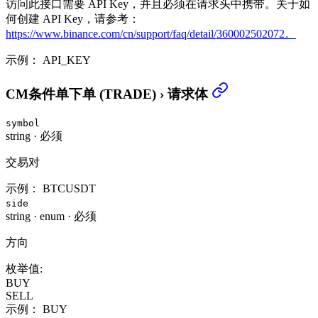
访问此接口需要 API Key，并且必须在请求头中携带。关于如
何创建 API Key，请参考：
https://www.binance.com/cn/support/faq/detail/360002502072。
示例：
API_KEY
CM条件单下单 (TRADE)
›
请求体
symbol
string
·
必须
交易对
示例：
BTCUSDT
side
string
·
enum
·
必须
方向
枚举值:
BUY
SELL
示例：
BUY