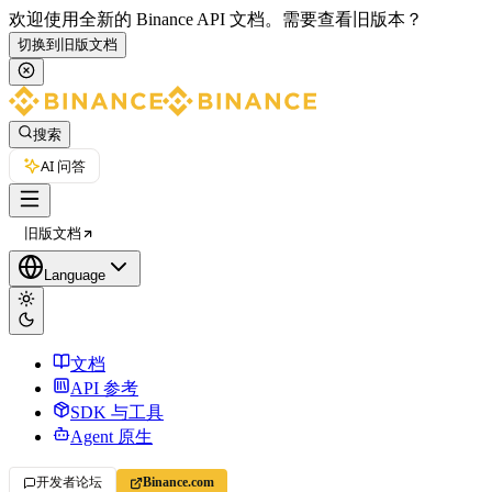
欢迎使用全新的 Binance API 文档。
需要查看旧版本？
切换到旧版文档
搜索
AI 问答
旧版文档
Language
文档
API 参考
SDK 与工具
Agent 原生
开发者论坛
Binance.com