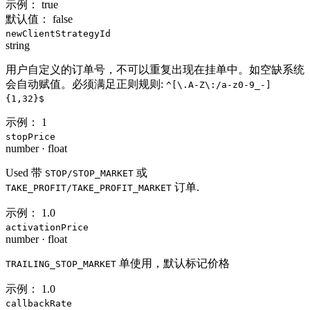
示例：
true
默认值：
false
newClientStrategyId
string
用户自定义的订单号，不可以重复出现在挂单中。如空缺系统
会自动赋值。必须满足正则规则:
^[\.A-Z\:/a-z0-9_-]
{1,32}$
示例：
1
stopPrice
number
·
float
Used 带
或
STOP/STOP_MARKET
订单.
TAKE_PROFIT/TAKE_PROFIT_MARKET
示例：
1.0
activationPrice
number
·
float
单使用，默认标记价格
TRAILING_STOP_MARKET
示例：
1.0
callbackRate