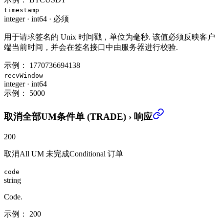
timestamp
integer
·
int64
·
必须
用于请求签名的 Unix 时间戳，单位为毫秒. 该值必须反映客户
端当前时间，并会在签名接口中由服务器进行校验.
示例：
1770736694138
recvWindow
integer
·
int64
示例：
5000
取消全部UM条件单 (TRADE)
›
响应
200
取消All UM 未完成Conditional 订单
code
string
Code.
示例：
200