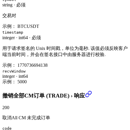
string
·
必须
交易对
示例：
BTCUSDT
timestamp
integer
·
int64
·
必须
用于请求签名的 Unix 时间戳，单位为毫秒. 该值必须反映客户
端当前时间，并会在签名接口中由服务器进行校验.
示例：
1770736694138
recvWindow
integer
·
int64
示例：
5000
撤销全部CM订单 (TRADE)
›
响应
200
取消All CM 未完成订单
code