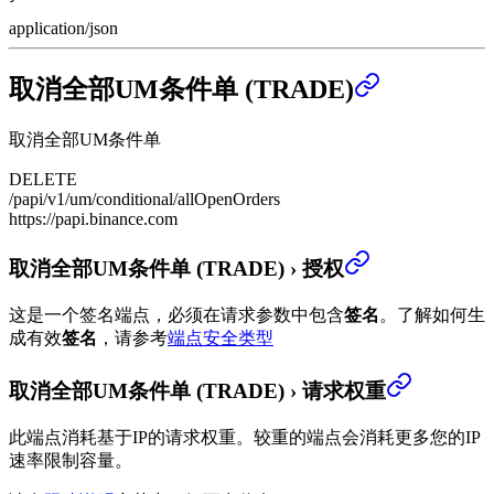
application/json
取消全部UM条件单 (TRADE)
取消全部UM条件单
DELETE
/papi/v1/um/conditional/allOpenOrders
https://papi.binance.com
取消全部UM条件单 (TRADE)
›
授权
这是一个签名端点，必须在请求参数中包含
签名
。
了解如何生
成有效
签名
，请参考
端点安全类型
取消全部UM条件单 (TRADE)
›
请求权重
此端点消耗基于IP的请求权重。较重的端点会消耗更多您的IP
速率限制容量。