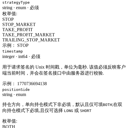
strategyType
string
·
enum
·
必须
枚举值:
STOP
STOP_MARKET
TAKE_PROFIT
TAKE_PROFIT_MARKET
TRAILING_STOP_MARKET
示例：
STOP
timestamp
integer
·
int64
·
必须
用于请求签名的 Unix 时间戳，单位为毫秒. 该值必须反映客户
端当前时间，并会在签名接口中由服务器进行校验.
示例：
1770736694138
positionSide
string
·
enum
持仓方向，单向持仓模式下非必填，默认且仅可填
;在双
BOTH
向持仓模式下必填,且仅可选择
或
LONG
SHORT
枚举值:
BOTH