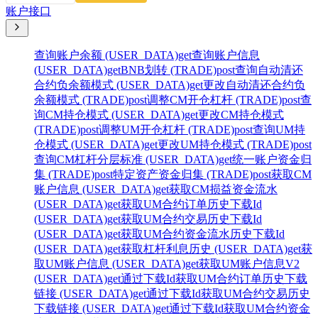
账户接口
查询账户余额 (USER_DATA)
get
查询账户信息
(USER_DATA)
get
BNB划转 (TRADE)
post
查询自动清还
合约负余额模式 (USER_DATA)
get
更改自动清还合约负
余额模式 (TRADE)
post
调整CM开仓杠杆 (TRADE)
post
查
询CM持仓模式 (USER_DATA)
get
更改CM持仓模式
(TRADE)
post
调整UM开仓杠杆 (TRADE)
post
查询UM持
仓模式 (USER_DATA)
get
更改UM持仓模式 (TRADE)
post
查询CM杠杆分层标准 (USER_DATA)
get
统一账户资金归
集 (TRADE)
post
特定资产资金归集 (TRADE)
post
获取CM
账户信息 (USER_DATA)
get
获取CM损益资金流水
(USER_DATA)
get
获取UM合约订单历史下载Id
(USER_DATA)
get
获取UM合约交易历史下载Id
(USER_DATA)
get
获取UM合约资金流水历史下载Id
(USER_DATA)
get
获取杠杆利息历史 (USER_DATA)
get
获
取UM账户信息 (USER_DATA)
get
获取UM账户信息V2
(USER_DATA)
get
通过下载Id获取UM合约订单历史下载
链接 (USER_DATA)
get
通过下载Id获取UM合约交易历史
下载链接 (USER_DATA)
get
通过下载Id获取UM合约资金