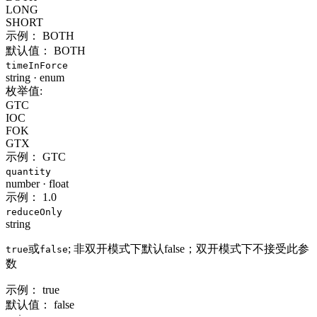
LONG
SHORT
示例：
BOTH
默认值：
BOTH
timeInForce
string
·
enum
枚举值:
GTC
IOC
FOK
GTX
示例：
GTC
quantity
number
·
float
示例：
1.0
reduceOnly
string
或
; 非双开模式下默认false；双开模式下不接受此参
true
false
数
示例：
true
默认值：
false