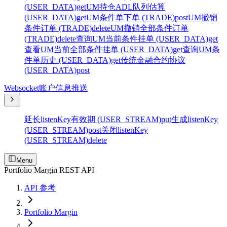
(USER_DATA)
get
UM持仓ADL队列估算
(USER_DATA)
get
UM条件单下单 (TRADE)
post
UM撤销
条件订单 (TRADE)
delete
UM撤销全部条件订单
(TRADE)
delete
查询UM当前条件挂单 (USER_DATA)
get
查看UM当前全部条件挂单 (USER_DATA)
get
查询UM条
件单历史 (USER_DATA)
get
传统金融合约协议
(USER_DATA)
post
Websocket账户信息推送
延长listenKey有效期 (USER_STREAM)
put
生成listenKey
(USER_STREAM)
post
关闭listenKey
(USER_STREAM)
delete
Menu
Portfolio Margin REST API
API 参考
Portfolio Margin