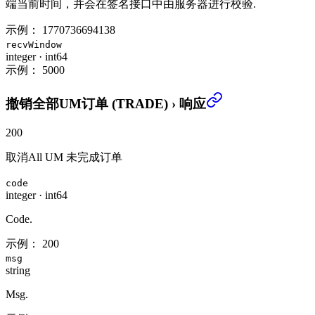
端当前时间，并会在签名接口中由服务器进行校验.
示例：
1770736694138
recvWindow
integer
·
int64
示例：
5000
撤销全部UM订单 (TRADE)
›
响应
200
取消All UM 未完成订单
code
integer
·
int64
Code.
示例：
200
msg
string
Msg.