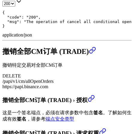
{

  "code": "200",

  "msg": "The operation of cancel all conditional open 
}
application/json
撤销全部CM订单 (TRADE)
撤销特定交易对全部CM订单
DELETE
/papi/v1/cm/allOpenOrders
https://papi.binance.com
撤销全部CM订单 (TRADE)
›
授权
这是一个签名端点，必须在请求参数中包含
签名
。
了解如何生
成有效
签名
，请参考
端点安全类型
撤销全部CM订单 (TRADE)
›
请求权重