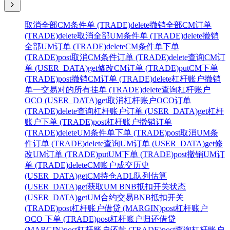
取消全部CM条件单 (TRADE)
delete
撤销全部CM订单
(TRADE)
delete
取消全部UM条件单 (TRADE)
delete
撤销
全部UM订单 (TRADE)
delete
CM条件单下单
(TRADE)
post
取消CM条件订单 (TRADE)
delete
查询CM订
单 (USER_DATA)
get
修改CM订单 (TRADE)
put
CM下单
(TRADE)
post
撤销CM订单 (TRADE)
delete
杠杆账户撤销
单一交易对的所有挂单 (TRADE)
delete
查询杠杆账户
OCO (USER_DATA)
get
取消杠杆账户OCO订单
(TRADE)
delete
查询杠杆账户订单 (USER_DATA)
get
杠杆
账户下单 (TRADE)
post
杠杆账户撤销订单
(TRADE)
delete
UM条件单下单 (TRADE)
post
取消UM条
件订单 (TRADE)
delete
查询UM订单 (USER_DATA)
get
修
改UM订单 (TRADE)
put
UM下单 (TRADE)
post
撤销UM订
单 (TRADE)
delete
CM账户成交历史
(USER_DATA)
get
CM持仓ADL队列估算
(USER_DATA)
get
获取UM BNB抵扣开关状态
(USER_DATA)
get
UM合约交易BNB抵扣开关
(TRADE)
post
杠杆账户借贷 (MARGIN)
post
杠杆账户
OCO 下单 (TRADE)
post
杠杆账户归还借贷
(MARGIN)
post
杠杆账户还款 (TRADE)
post
查询杠杆账户