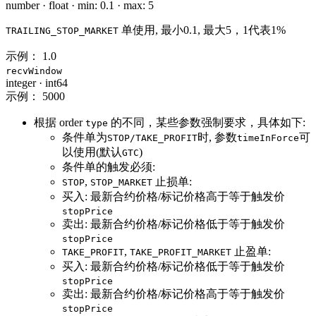
number
·
float
·
min: 0.1
·
max: 5
单使用, 最小0.1, 最大5，1代表1%
TRAILING_STOP_MARKET
示例：
1.0
recvWindow
integer
·
int64
示例：
5000
根据 order
的不同，某些参数强制要求，具体如下:
type
条件单为
时, 参数
可
STOP/TAKE_PROFIT
timeInForce
以使用(默认
)
GTC
条件单的触发必须:
,
止损单:
STOP
STOP_MARKET
买入: 最新合约价格/标记价格高于等于触发价
stopPrice
卖出: 最新合约价格/标记价格低于等于触发价
stopPrice
,
止盈单:
TAKE_PROFIT
TAKE_PROFIT_MARKET
买入: 最新合约价格/标记价格低于等于触发价
stopPrice
卖出: 最新合约价格/标记价格高于等于触发价
stopPrice