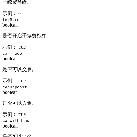
手续费等级。
示例：
0
feeBurn
boolean
是否开启手续费抵扣。
示例：
true
canTrade
boolean
是否可以交易。
示例：
true
canDeposit
boolean
是否可以入金。
示例：
true
canWithdraw
boolean
是否可以出金。