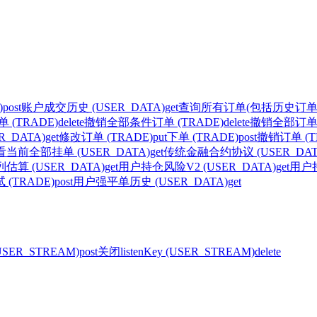
)
post
账户成交历史 (USER_DATA)
get
查询所有订单(包括历史订单) (
(TRADE)
delete
撤销全部条件订单 (TRADE)
delete
撤销全部订单 (
_DATA)
get
修改订单 (TRADE)
put
下单 (TRADE)
post
撤销订单 (T
看当前全部挂单 (USER_DATA)
get
传统金融合约协议 (USER_DAT
估算 (USER_DATA)
get
用户持仓风险V2 (USER_DATA)
get
用户持
(TRADE)
post
用户强平单历史 (USER_DATA)
get
(USER_STREAM)
post
关闭listenKey (USER_STREAM)
delete