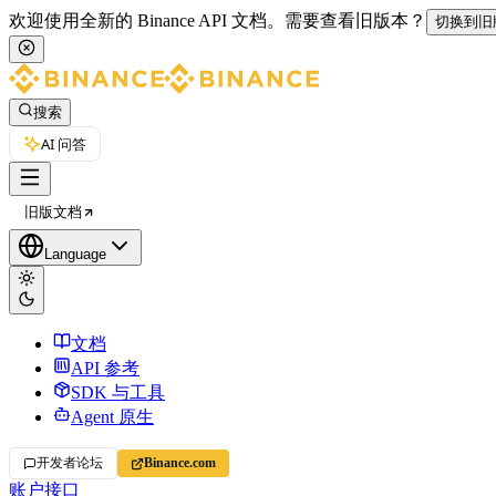
欢迎使用全新的 Binance API 文档。
需要查看旧版本？
切换到旧
搜索
AI 问答
旧版文档
Language
文档
API 参考
SDK 与工具
Agent 原生
开发者论坛
Binance.com
账户接口