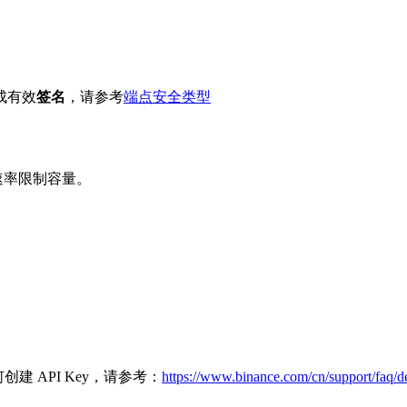
成有效
签名
，请参考
端点安全类型
速率限制容量。
建 API Key，请参考：
https://www.binance.com/cn/support/faq