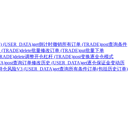
USER_DATA)
get
倒计时撤销所有订单 (TRADE)
post
查询条件
TRADE)
delete
批量修改订单 (TRADE)
put
批量下单
RADE)
delete
调整开仓杠杆 (TRADE)
post
变换逐全仓模式
A)
post
查询订单修改历史 (USER_DATA)
get
逐仓保证金变动历
仓风险V3 (USER_DATA)
get
查询所有条件订单(包括历史订单)