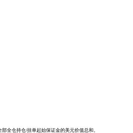
全部全仓持仓/挂单起始保证金的美元价值总和。