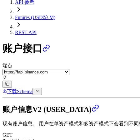
API 参考
Futures (USDⓈ-M)
REST API
账户接口
端点
下载Schema
账户信息V2 (USER_DATA)
现有账户信息。 用户在单资产模式和多资产模式下会看到不
GET