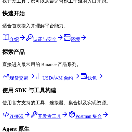
找开发工具，都可以从最适合你工作流的入口开始。
快速开始
适合首次接入并理解平台能力。
介绍
认证与安全
环境
探索产品
直接进入最常用的 Binance 产品系列。
现货交易
USDⓈ-M 合约
钱包
使用 SDK 与工具构建
使用官方支持的工具、连接器、集合以及实现资源。
连接器
开发者工具
Postman 集合
Agent 原生