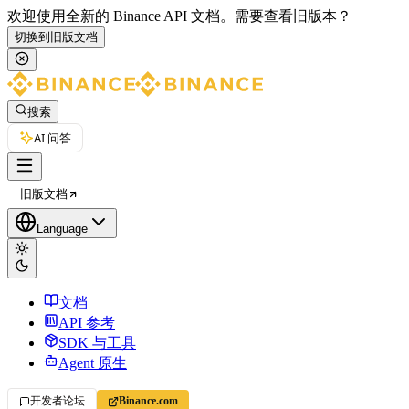
欢迎使用全新的 Binance API 文档。
需要查看旧版本？
切换到旧版文档
搜索
AI 问答
旧版文档
Language
文档
API 参考
SDK 与工具
Agent 原生
开发者论坛
Binance.com