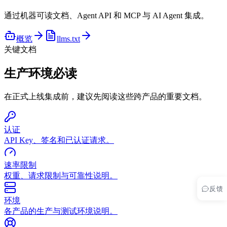
通过机器可读文档、Agent API 和 MCP 与 AI Agent 集成。
概览
llms.txt
关键文档
生产环境必读
在正式上线集成前，建议先阅读这些跨产品的重要文档。
认证
API Key、签名和已认证请求。
速率限制
权重、请求限制与可靠性说明。
反馈
环境
各产品的生产与测试环境说明。