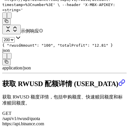
timestamp=%3Cnumber%3E'
\
--header
'X-MBX-APIKEY:
<string>'
示例响应
{
"rwusdAmount"
:
"100"
,
"totalProfit"
:
"12.81"
}
json
application/json
获取 RWUSD 配额详情 (USER_DATA)
获取 RWUSD 额度详情，包括申购额度、快速赎回额度和标
准赎回额度。
GET
/sapi/v1/rwusd/quota
https://api.binance.com