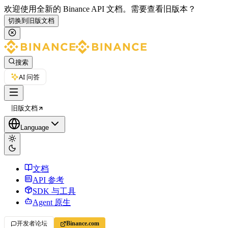
欢迎使用全新的 Binance API 文档。
需要查看旧版本？
切换到旧版文档
搜索
AI 问答
旧版文档
Language
文档
API 参考
SDK 与工具
Agent 原生
开发者论坛
Binance.com