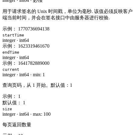
integer
·
int64
·
必须
用于请求签名的 Unix 时间戳，单位为毫秒. 该值必须反映客户
端当前时间，并会在签名接口中由服务器进行校验.
示例：
1770736694138
startTime
integer
·
int64
示例：
1623319461670
endTime
integer
·
int64
示例：
1641782889000
current
integer
·
int64
·
min: 1
查询页码，从 1 开始。默认值：1
示例：
1
默认值：
1
size
integer
·
int64
·
max: 100
每页返回数量