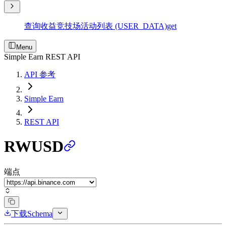
查询收益竞技场活动列表 (USER_DATA)
get
Menu
Simple Earn REST API
API 参考
Simple Earn
REST API
RWUSD
端点
下载Schema