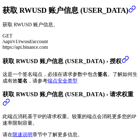
获取 RWUSD 账户信息 (USER_DATA)
获取 RWUSD 账户信息。
GET
/sapi/v1/rwusd/account
https://api.binance.com
获取 RWUSD 账户信息 (USER_DATA)
›
授权
这是一个签名端点，必须在请求参数中包含
签名
。
了解如何生
成有效
签名
，请参考
端点安全类型
获取 RWUSD 账户信息 (USER_DATA)
›
请求权重
此端点消耗基于IP的请求权重。较重的端点会消耗更多您的IP
速率限制容量。
请在
限速说明
章节中了解更多信息。