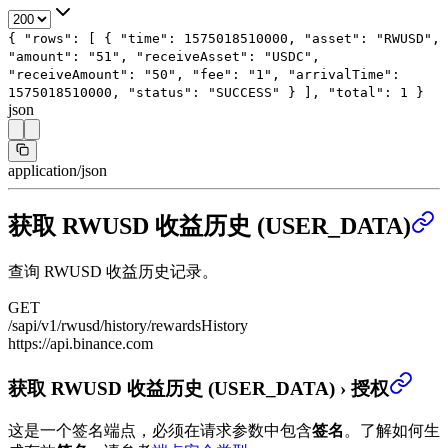
{
"rows"
: [
{
"time"
:
1575018510000
,
"asset"
:
"RWUSD"
,
"amount"
:
"51"
,
"receiveAsset"
:
"USDC"
,
"receiveAmount"
:
"50"
,
"fee"
:
"1"
,
"arrivalTime"
:
1575018510000
,
"status"
:
"SUCCESS"
}
],
"total"
:
1
}
json
application/json
获取 RWUSD 收益历史 (USER_DATA)
查询 RWUSD 收益历史记录。
GET
/sapi/v1/rwusd/history/rewardsHistory
https://api.binance.com
获取 RWUSD 收益历史 (USER_DATA)
›
授权
这是一个签名端点，必须在请求参数中包含
签名
。
了解如何生