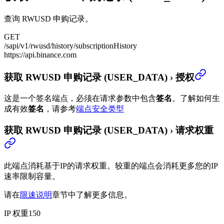
查询 RWUSD 申购记录。
GET
/sapi/v1/rwusd/history/subscriptionHistory
https://api.binance.com
获取 RWUSD 申购记录 (USER_DATA)
›
授权
这是一个签名端点，必须在请求参数中包含
签名
。
了解如何生
成有效
签名
，请参考
端点安全类型
获取 RWUSD 申购记录 (USER_DATA)
›
请求权重
此端点消耗基于IP的请求权重。较重的端点会消耗更多您的IP
速率限制容量。
请在
限速说明
章节中了解更多信息。
IP 权重
150