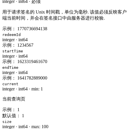
integer
·
int64
·
必须
用于请求签名的 Unix 时间戳，单位为毫秒. 该值必须反映客户
端当前时间，并会在签名接口中由服务器进行校验.
示例：
1770736694138
redeemId
integer
·
int64
示例：
1234567
startTime
integer
·
int64
示例：
1623319461670
endTime
integer
·
int64
示例：
1641782889000
current
integer
·
int64
·
min: 1
当前查询页
示例：
1
默认值：
1
size
integer
·
int64
·
max: 100