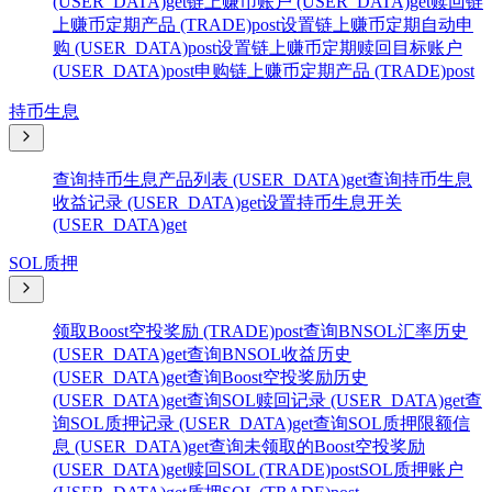
(USER_DATA)
get
链上赚币账户 (USER_DATA)
get
赎回链
上赚币定期产品 (TRADE)
post
设置链上赚币定期自动申
购 (USER_DATA)
post
设置链上赚币定期赎回目标账户
(USER_DATA)
post
申购链上赚币定期产品 (TRADE)
post
持币生息
查询持币生息产品列表 (USER_DATA)
get
查询持币生息
收益记录 (USER_DATA)
get
设置持币生息开关
(USER_DATA)
get
SOL质押
领取Boost空投奖励 (TRADE)
post
查询BNSOL汇率历史
(USER_DATA)
get
查询BNSOL收益历史
(USER_DATA)
get
查询Boost空投奖励历史
(USER_DATA)
get
查询SOL赎回记录 (USER_DATA)
get
查
询SOL质押记录 (USER_DATA)
get
查询SOL质押限额信
息 (USER_DATA)
get
查询未领取的Boost空投奖励
(USER_DATA)
get
赎回SOL (TRADE)
post
SOL质押账户