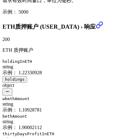
请求有效时间窗口，单位为毫秒。
示例：
5000
ETH质押账户 (USER_DATA)
›
响应
200
ETH 质押账户
holdingInETH
string
示例：
1.22330928
holdings
object
wbethAmount
string
示例：
1.10928781
bethAmount
string
示例：
1.90002112
thirtyDaysProfitInETH