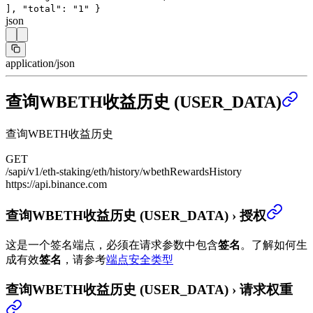
],
"total"
:
"1"
}
json
application/json
查询WBETH收益历史 (USER_DATA)
查询WBETH收益历史
GET
/sapi/v1/eth-staking/eth/history/wbethRewardsHistory
https://api.binance.com
查询WBETH收益历史 (USER_DATA)
›
授权
这是一个签名端点，必须在请求参数中包含
签名
。
了解如何生
成有效
签名
，请参考
端点安全类型
查询WBETH收益历史 (USER_DATA)
›
请求权重