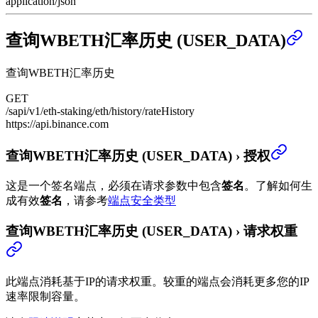
application/json
查询WBETH汇率历史 (USER_DATA)
查询WBETH汇率历史
GET
/sapi/v1/eth-staking/eth/history/rateHistory
https://api.binance.com
查询WBETH汇率历史 (USER_DATA)
›
授权
这是一个签名端点，必须在请求参数中包含
签名
。
了解如何生
成有效
签名
，请参考
端点安全类型
查询WBETH汇率历史 (USER_DATA)
›
请求权重
此端点消耗基于IP的请求权重。较重的端点会消耗更多您的IP
速率限制容量。