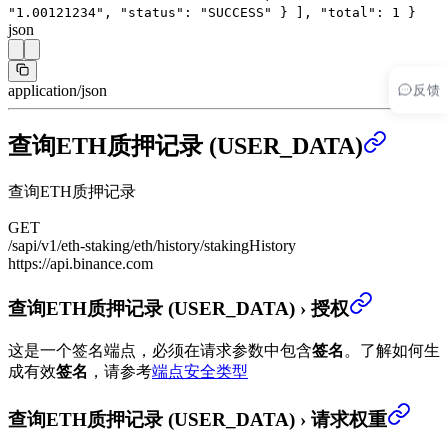
"1.00121234"
,
"status"
:
"SUCCESS"
}
],
"total"
:
1
}
json
反馈
application/json
查询ETH质押记录 (USER_DATA)
查询ETH质押记录
GET
/sapi/v1/eth-staking/eth/history/stakingHistory
https://api.binance.com
查询ETH质押记录 (USER_DATA)
›
授权
这是一个签名端点，必须在请求参数中包含
签名
。
了解如何生
成有效
签名
，请参考
端点安全类型
查询ETH质押记录 (USER_DATA)
›
请求权重