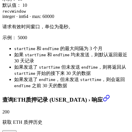
默认值：
10
recvWindow
integer
·
int64
·
max: 60000
请求有效时间窗口，单位为毫秒。
示例：
5000
和
的最大间隔为 3 个月
startTime
endTime
如果
和
均未发送，则默认返回最近
startTime
endTime
30 天记录
如果发送了
但未发送
，则将返回从
startTime
endTime
开始的接下来 30 天的数据
startTime
如果发送了
，但未发送
，则会返回
endTime
startTime
之前 30 天的数据
endTime
查询ETH质押记录 (USER_DATA)
›
响应
200
获取 ETH 质押历史