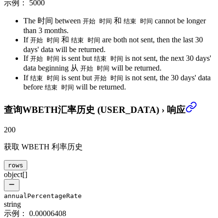
示例：
5000
The 时间 between
和
cannot be longer
开始 时间
结束 时间
than 3 months.
If
和
are both not sent, then the last 30
开始 时间
结束 时间
days' data will be returned.
If
is sent but
is not sent, the next 30 days'
开始 时间
结束 时间
data beginning 从
will be returned.
开始 时间
If
is sent but
is not sent, the 30 days' data
结束 时间
开始 时间
before
will be returned.
结束 时间
查询WBETH汇率历史 (USER_DATA)
›
响应
200
获取 WBETH 利率历史
rows
object[]
annualPercentageRate
string
示例：
0.00006408