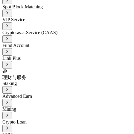
Spot Block Matching
VIP Service
Crypto-as-a-Service (CAAS)
Fund Account
Link Plus
理财与服务
Staking
Advanced Earn
Mining
Crypto Loan