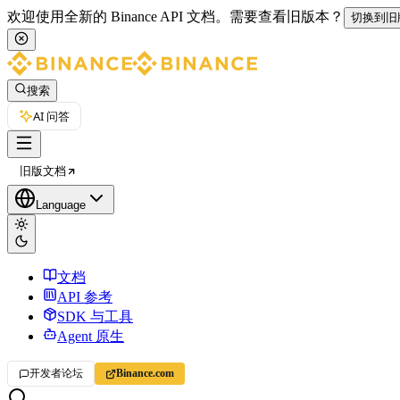
欢迎使用全新的 Binance API 文档。
需要查看旧版本？
切换到旧
搜索
AI 问答
旧版文档
Language
文档
API 参考
SDK 与工具
Agent 原生
开发者论坛
Binance.com