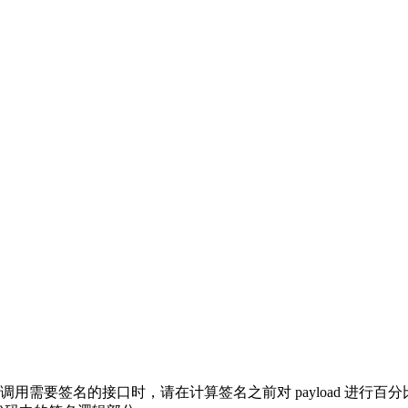
调用需要签名的接口时，请在计算签名之前对 payload 进行百分比