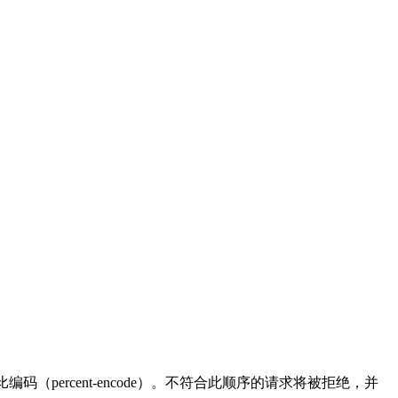
编码（percent-encode）。不符合此顺序的请求将被拒绝，并