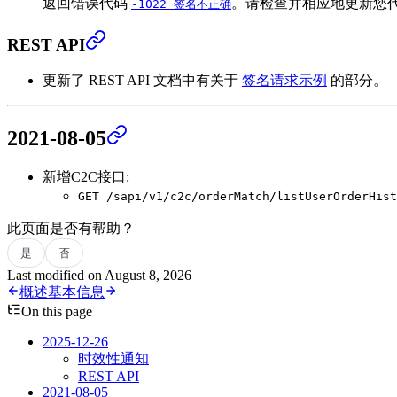
返回错误代码
。请检查并相应地更新您
-1022 签名不正确
REST API
更新了 REST API 文档中有关于
签名请求示例
的部分。
2021-08-05
新增C2C接口:
GET /sapi/v1/c2c/orderMatch/listUserOrderHist
此页面是否有帮助？
是
否
Last modified on
August 8, 2026
概述
基本信息
On this page
2025-12-26
时效性通知
REST API
2021-08-05