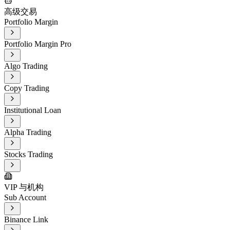
高级交易
Portfolio Margin
Portfolio Margin Pro
Algo Trading
Copy Trading
Institutional Loan
Alpha Trading
Stocks Trading
VIP 与机构
Sub Account
Binance Link