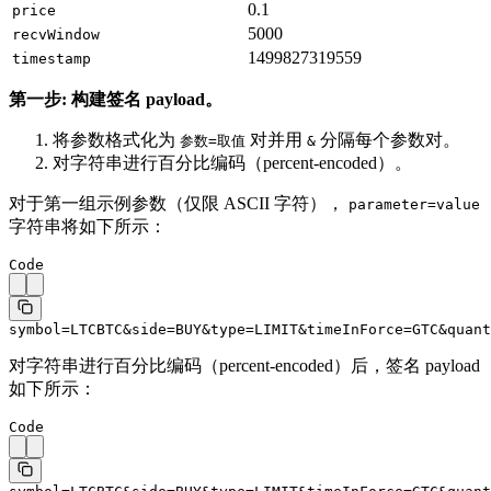
0.1
price
5000
recvWindow
1499827319559
timestamp
第一步: 构建签名 payload。
将参数格式化为
对并用
分隔每个参数对。
参数=取值
&
对字符串进行百分比编码（percent-encoded）。
对于第一组示例参数（仅限 ASCII 字符），
parameter=value
字符串将如下所示：
Code
symbol=LTCBTC&side=BUY&type=LIMIT&timeInForce=GTC&quant
对字符串进行百分比编码（percent-encoded）后，签名 payload
如下所示：
Code