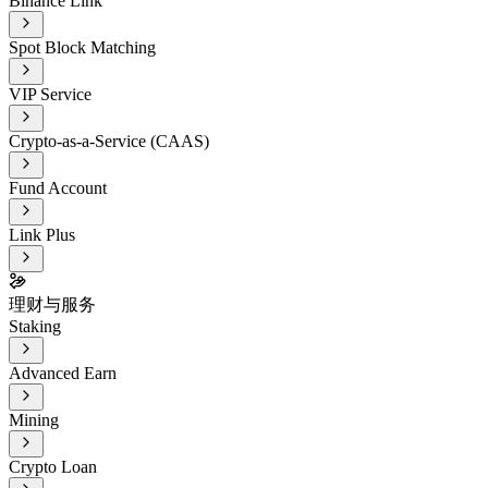
Binance Link
Spot Block Matching
VIP Service
Crypto-as-a-Service (CAAS)
Fund Account
Link Plus
理财与服务
Staking
Advanced Earn
Mining
Crypto Loan