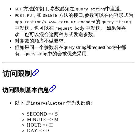
方法的接口, 参数必须在
中发送。
GET
query string
,
, 和
方法的接口,参数可以在内容形式为
POST
PUT
DELETE
的
application/x-www-form-urlencoded
query string
中发送，也可以在
中发送。 如果你喜
request body
欢，也可以混合这两种方式发送参数。
对参数的顺序不做要求。
但如果同一个参数名在query string和request body中都
有，query string中的会被优先采用。
访问限制
访问限制基本信息
以下 是
作为头部值:
intervalLetter
SECOND => S
MINUTE => M
HOUR => H
DAY => D