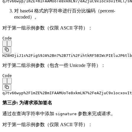
qJtv66wyp/1mZE+mIFAAMUoTe8xkmLN7/eAZjuC9x1ocxovItHLl/sN
对 base64 格式的字符串进行百分比编码（percent-
encoded）。
对于第一组示例参数（仅限 ASCII 字符）：
Code
HZ8HOjiJ1s%2FigS9JA%2Bn7%2B7Ti%2FihtkRF5BIWcPIEluJP6tlb
对于第二组示例参数（包含一些 Unicode 字符）：
Code
qJtv66wyp%2F1mZE%2BmIFAAMUoTe8xkmLN7%2FeAZjuC9x1ocxovIt
第三步: 为请求添加签名
通过在查询字符串中添加
参数来完成请求。
signature
对于第一组示例参数（仅限 ASCII 字符）：