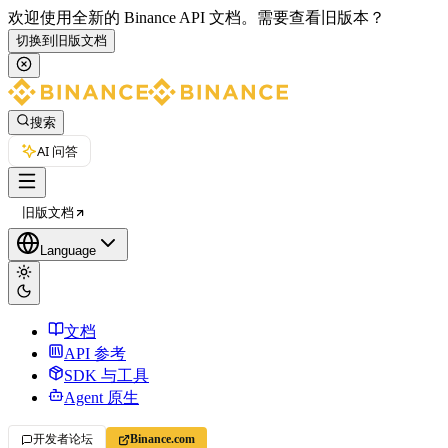
欢迎使用全新的 Binance API 文档。
需要查看旧版本？
切换到旧版文档
搜索
AI 问答
旧版文档
Language
文档
API 参考
SDK 与工具
Agent 原生
开发者论坛
Binance.com