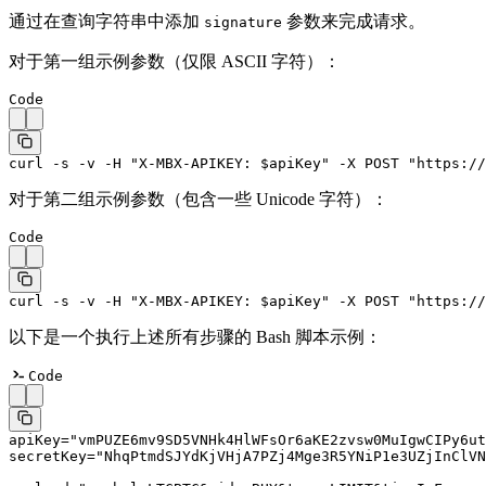
通过在查询字符串中添加
参数来完成请求。
signature
对于第一组示例参数（仅限 ASCII 字符）：
Code
curl -s -v -H "X-MBX-APIKEY: $apiKey" -X POST "https://
对于第二组示例参数（包含一些 Unicode 字符）：
Code
curl -s -v -H "X-MBX-APIKEY: $apiKey" -X POST "https://
以下是一个执行上述所有步骤的 Bash 脚本示例：
Code
apiKey
=
"vmPUZE6mv9SD5VNHk4HlWFsOr6aKE2zvsw0MuIgwCIPy6ut
secretKey
=
"NhqPtmdSJYdKjVHjA7PZj4Mge3R5YNiP1e3UZjInClVN