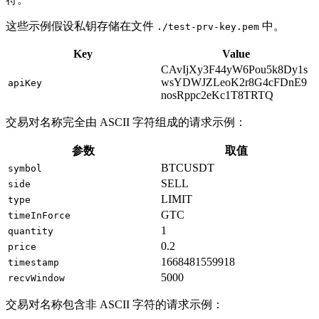
这些示例假设私钥存储在文件
中。
./test-prv-key.pem
Key
Value
CAvIjXy3F44yW6Pou5k8Dy1s
wsYDWJZLeoK2r8G4cFDnE9
apiKey
nosRppc2eKc1T8TRTQ
交易对名称完全由 ASCII 字符组成的请求示例：
参数
取值
BTCUSDT
symbol
SELL
side
LIMIT
type
GTC
timeInForce
1
quantity
0.2
price
1668481559918
timestamp
5000
recvWindow
交易对名称包含非 ASCII 字符的请求示例：