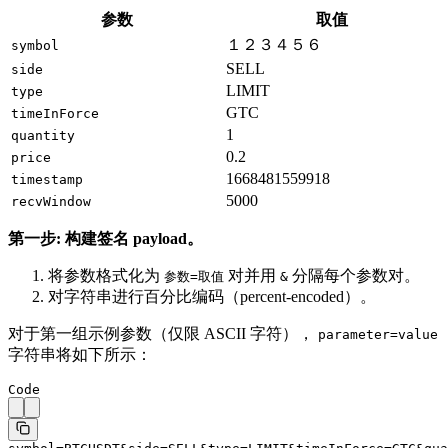
参数
取值
１２３４５６
symbol
SELL
side
LIMIT
type
GTC
timeInForce
1
quantity
0.2
price
1668481559918
timestamp
5000
recvWindow
第一步: 构建签名 payload。
将参数格式化为
对并用
分隔每个参数对。
参数=取值
&
对字符串进行百分比编码（percent-encoded）。
对于第一组示例参数（仅限 ASCII 字符），
parameter=value
字符串将如下所示：
Code