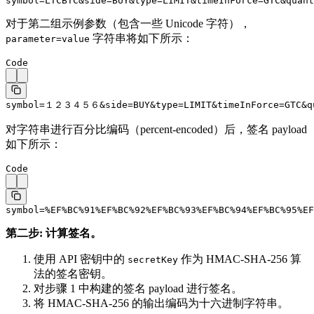
symbol=LTCBTC&side=BUY&type=LIMIT&timeInForce=GTC&quant
对于第二组示例参数（包含一些 Unicode 字符），
字符串将如下所示：
parameter=value
Code
symbol=１２３４５６&side=BUY&type=LIMIT&timeInForce=GTC&qua
对字符串进行百分比编码（percent-encoded）后，签名 payload
如下所示：
Code
symbol=%EF%BC%91%EF%BC%92%EF%BC%93%EF%BC%94%EF%BC%95%EF
第二步: 计算签名。
使用 API 密钥中的
作为 HMAC-SHA-256 算
secretKey
法的签名密钥。
对步骤 1 中构建的签名 payload 进行签名。
将 HMAC-SHA-256 的输出编码为十六进制字符串。