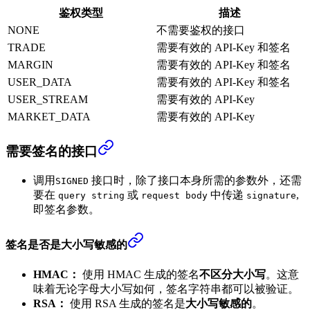
鉴权类型
描述
NONE
不需要鉴权的接口
TRADE
需要有效的 API-Key 和签名
MARGIN
需要有效的 API-Key 和签名
USER_DATA
需要有效的 API-Key 和签名
USER_STREAM
需要有效的 API-Key
MARKET_DATA
需要有效的 API-Key
需要签名的接口
调用
接口时，除了接口本身所需的参数外，还需
SIGNED
要在
或
中传递
,
query string
request body
signature
即签名参数。
签名是否是大小写敏感的
HMAC：
使用 HMAC 生成的签名
不区分大小写
。这意
味着无论字母大小写如何，签名字符串都可以被验证。
RSA：
使用 RSA 生成的签名是
大小写敏感的
。