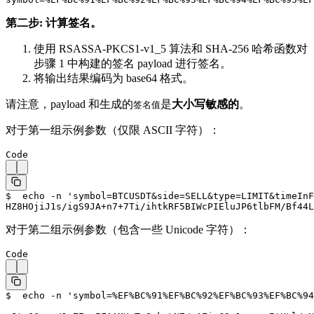
第二步: 计算签名。
使用 RSASSA-PKCS1-v1_5 算法和 SHA-256 哈希函数对
步骤 1 中构建的签名 payload 进行签名。
将输出结果编码为 base64 格式。
请注意，payload 和生成的
是
大小写敏感的
。
签名值
对于第一组示例参数（仅限 ASCII 字符）：
Code
$  echo -n 
'symbol=BTCUSDT&side=SELL&type=LIMIT&timeInF
HZ8HOjiJ1s/igS9JA+n7+7Ti/ihtkRF5BIWcPIEluJP6tlbFM/Bf44L
对于第二组示例参数（包含一些 Unicode 字符）：
Code
$  echo -n 
'symbol=%EF%BC%91%EF%BC%92%EF%BC%93%EF%BC%94