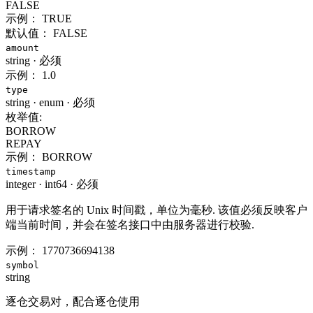
FALSE
示例：
TRUE
默认值：
FALSE
amount
string
·
必须
示例：
1.0
type
string
·
enum
·
必须
枚举值:
BORROW
REPAY
示例：
BORROW
timestamp
integer
·
int64
·
必须
用于请求签名的 Unix 时间戳，单位为毫秒. 该值必须反映客户
端当前时间，并会在签名接口中由服务器进行校验.
示例：
1770736694138
symbol
string
逐仓交易对，配合逐仓使用