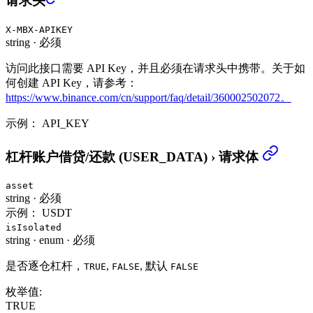
请求头
X-MBX-APIKEY
string
·
必须
访问此接口需要 API Key，并且必须在请求头中携带。关于如
何创建 API Key，请参考：
https://www.binance.com/cn/support/faq/detail/360002502072。
示例：
API_KEY
杠杆账户借贷/还款 (USER_DATA)
›
请求体
asset
string
·
必须
示例：
USDT
isIsolated
string
·
enum
·
必须
是否逐仓杠杆，
,
, 默认
TRUE
FALSE
FALSE
枚举值:
TRUE