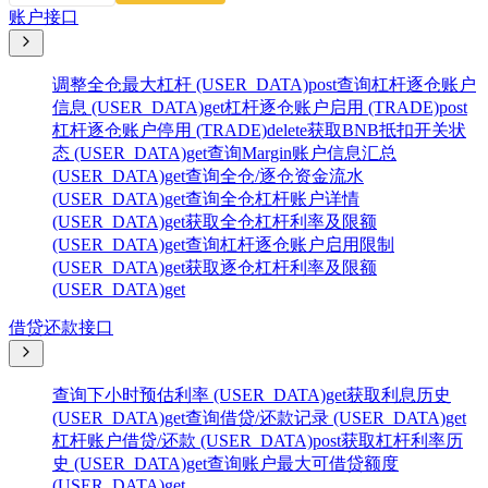
账户接口
调整全仓最大杠杆 (USER_DATA)
post
查询杠杆逐仓账户
信息 (USER_DATA)
get
杠杆逐仓账户启用 (TRADE)
post
杠杆逐仓账户停用 (TRADE)
delete
获取BNB抵扣开关状
态 (USER_DATA)
get
查询Margin账户信息汇总
(USER_DATA)
get
查询全仓/逐仓资金流水
(USER_DATA)
get
查询全仓杠杆账户详情
(USER_DATA)
get
获取全仓杠杆利率及限额
(USER_DATA)
get
查询杠杆逐仓账户启用限制
(USER_DATA)
get
获取逐仓杠杆利率及限额
(USER_DATA)
get
借贷还款接口
查询下小时预估利率 (USER_DATA)
get
获取利息历史
(USER_DATA)
get
查询借贷/还款记录 (USER_DATA)
get
杠杆账户借贷/还款 (USER_DATA)
post
获取杠杆利率历
史 (USER_DATA)
get
查询账户最大可借贷额度
(USER_DATA)
get