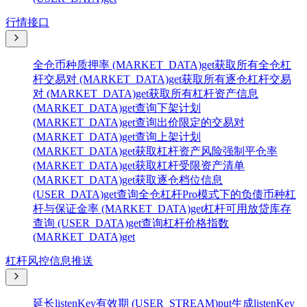
行情接口
全仓币种质押率 (MARKET_DATA)
get
获取所有全仓杠
杆交易对 (MARKET_DATA)
get
获取所有逐仓杠杆交易
对 (MARKET_DATA)
get
获取所有杠杆资产信息
(MARKET_DATA)
get
查询下架计划
(MARKET_DATA)
get
查询出价限定的交易对
(MARKET_DATA)
get
查询上架计划
(MARKET_DATA)
get
获取杠杆资产风险强制平仓率
(MARKET_DATA)
get
获取杠杆受限资产清单
(MARKET_DATA)
get
获取逐仓档位信息
(USER_DATA)
get
查询全仓杠杆Pro模式下的负债币种杠
杆与保证金率 (MARKET_DATA)
get
杠杆可用放贷库存
查询 (USER_DATA)
get
查询杠杆价格指数
(MARKET_DATA)
get
杠杆风控信息推送
延长listenKey有效期 (USER_STREAM)
put
生成listenKey