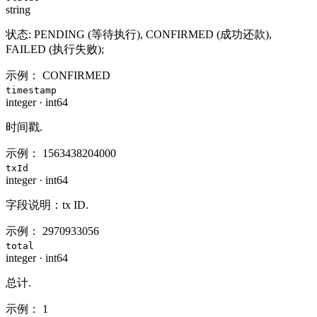
string
状态: PENDING (等待执行), CONFIRMED (成功还款),
FAILED (执行失败);
示例：
CONFIRMED
timestamp
integer
·
int64
时间戳.
示例：
1563438204000
txId
integer
·
int64
字段说明：tx ID.
示例：
2970933056
total
integer
·
int64
总计.
示例：
1