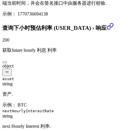
端当前时间，并会在签名接口中由服务器进行校验.
示例：
1770736694138
查询下小时预估利率 (USER_DATA)
›
响应
200
获取future hourly 利息 利率
object
asset
string
资产.
示例：
BTC
nextHourlyInterestRate
string
next Hourly Interest 利率.