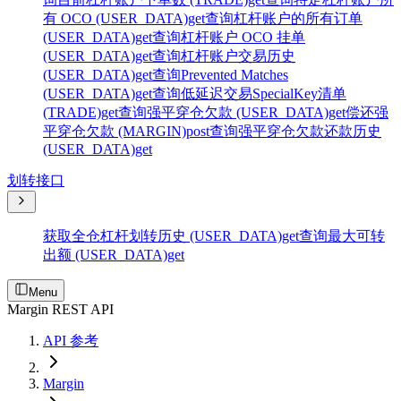
有 OCO (USER_DATA)
get
查询杠杆账户的所有订单
(USER_DATA)
get
查询杠杆账户 OCO 挂单
(USER_DATA)
get
查询杠杆账户交易历史
(USER_DATA)
get
查询Prevented Matches
(USER_DATA)
get
查询低延迟交易SpecialKey清单
(TRADE)
get
查询强平穿仓欠款 (USER_DATA)
get
偿还强
平穿仓欠款 (MARGIN)
post
查询强平穿仓欠款还款历史
(USER_DATA)
get
划转接口
获取全仓杠杆划转历史 (USER_DATA)
get
查询最大可转
出额 (USER_DATA)
get
Menu
Margin REST API
API 参考
Margin