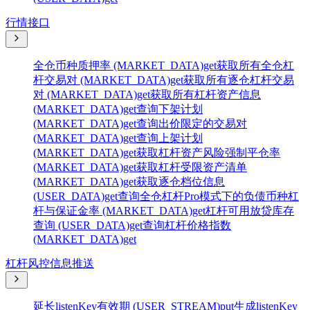
行情接口
全仓币种质押率 (MARKET_DATA)
get
获取所有全仓杠
杆交易对 (MARKET_DATA)
get
获取所有逐仓杠杆交易
对 (MARKET_DATA)
get
获取所有杠杆资产信息
(MARKET_DATA)
get
查询下架计划
(MARKET_DATA)
get
查询出价限定的交易对
(MARKET_DATA)
get
查询上架计划
(MARKET_DATA)
get
获取杠杆资产风险强制平仓率
(MARKET_DATA)
get
获取杠杆受限资产清单
(MARKET_DATA)
get
获取逐仓档位信息
(USER_DATA)
get
查询全仓杠杆Pro模式下的负债币种杠
杆与保证金率 (MARKET_DATA)
get
杠杆可用放贷库存
查询 (USER_DATA)
get
查询杠杆价格指数
(MARKET_DATA)
get
杠杆风控信息推送
延长listenKey有效期 (USER_STREAM)
put
生成listenKey