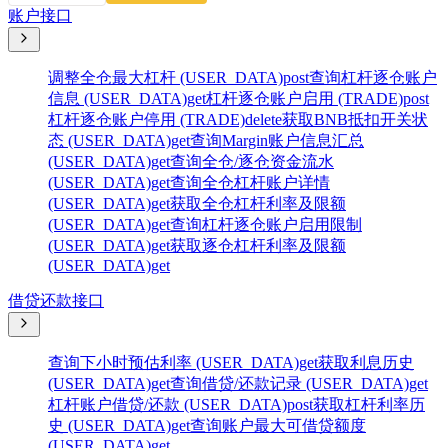
账户接口
调整全仓最大杠杆 (USER_DATA)
post
查询杠杆逐仓账户
信息 (USER_DATA)
get
杠杆逐仓账户启用 (TRADE)
post
杠杆逐仓账户停用 (TRADE)
delete
获取BNB抵扣开关状
态 (USER_DATA)
get
查询Margin账户信息汇总
(USER_DATA)
get
查询全仓/逐仓资金流水
(USER_DATA)
get
查询全仓杠杆账户详情
(USER_DATA)
get
获取全仓杠杆利率及限额
(USER_DATA)
get
查询杠杆逐仓账户启用限制
(USER_DATA)
get
获取逐仓杠杆利率及限额
(USER_DATA)
get
借贷还款接口
查询下小时预估利率 (USER_DATA)
get
获取利息历史
(USER_DATA)
get
查询借贷/还款记录 (USER_DATA)
get
杠杆账户借贷/还款 (USER_DATA)
post
获取杠杆利率历
史 (USER_DATA)
get
查询账户最大可借贷额度
(USER_DATA)
get