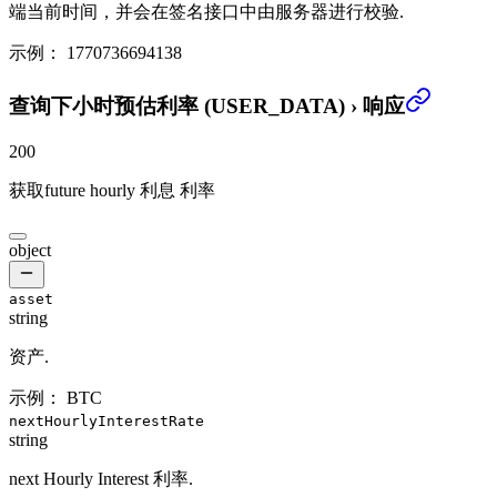
端当前时间，并会在签名接口中由服务器进行校验.
示例：
1770736694138
查询下小时预估利率 (USER_DATA)
›
响应
200
获取future hourly 利息 利率
object
asset
string
资产.
示例：
BTC
nextHourlyInterestRate
string
next Hourly Interest 利率.