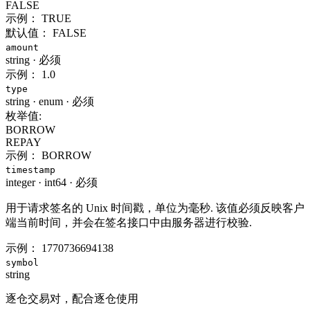
FALSE
示例：
TRUE
默认值：
FALSE
amount
string
·
必须
示例：
1.0
type
string
·
enum
·
必须
枚举值:
BORROW
REPAY
示例：
BORROW
timestamp
integer
·
int64
·
必须
用于请求签名的 Unix 时间戳，单位为毫秒. 该值必须反映客户
端当前时间，并会在签名接口中由服务器进行校验.
示例：
1770736694138
symbol
string
逐仓交易对，配合逐仓使用