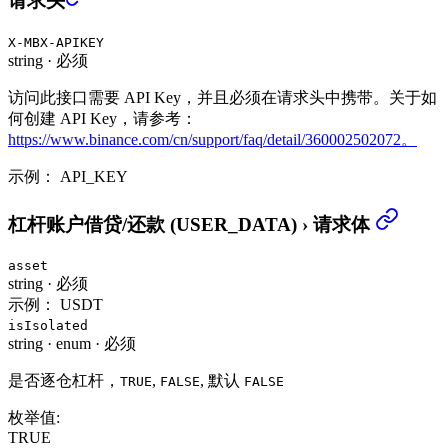
请求头
X-MBX-APIKEY
string
·
必须
访问此接口需要 API Key，并且必须在请求头中携带。关于如
何创建 API Key，请参考：
https://www.binance.com/cn/support/faq/detail/360002502072。
示例：
API_KEY
杠杆账户借贷/还款 (USER_DATA)
›
请求体
asset
string
·
必须
示例：
USDT
isIsolated
string
·
enum
·
必须
是否逐仓杠杆，
,
, 默认
TRUE
FALSE
FALSE
枚举值:
TRUE