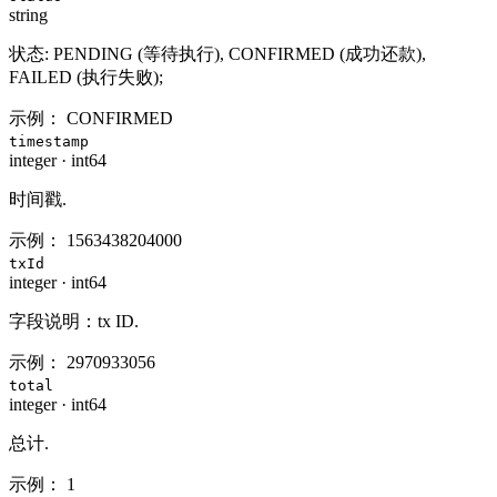
string
状态: PENDING (等待执行), CONFIRMED (成功还款),
FAILED (执行失败);
示例：
CONFIRMED
timestamp
integer
·
int64
时间戳.
示例：
1563438204000
txId
integer
·
int64
字段说明：tx ID.
示例：
2970933056
total
integer
·
int64
总计.
示例：
1