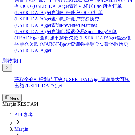
有 OCO (USER_DATA)
get
查询杠杆账户的所有订单
(USER_DATA)
get
查询杠杆账户 OCO 挂单
(USER_DATA)
get
查询杠杆账户交易历史
(USER_DATA)
get
查询Prevented Matches
(USER_DATA)
get
查询低延迟交易SpecialKey清单
(TRADE)
get
查询强平穿仓欠款 (USER_DATA)
get
偿还强
平穿仓欠款 (MARGIN)
post
查询强平穿仓欠款还款历史
(USER_DATA)
get
划转接口
获取全仓杠杆划转历史 (USER_DATA)
get
查询最大可转
出额 (USER_DATA)
get
Menu
Margin REST API
API 参考
Margin