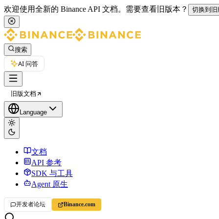
欢迎使用全新的 Binance API 文档。
需要查看旧版本？
切换到旧
搜索
AI 问答
旧版文档
Language
文档
API 参考
SDK 与工具
Agent 原生
开发者论坛
Binance.com