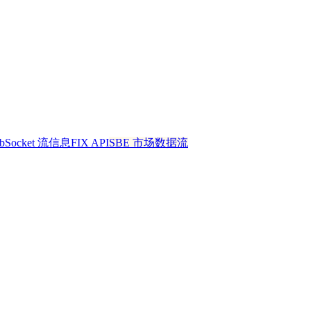
bSocket 流信息
FIX API
SBE 市场数据流