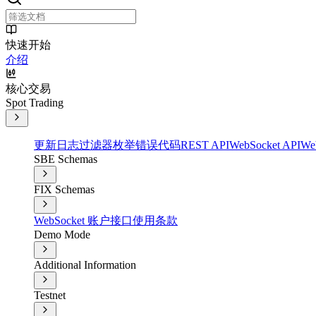
快速开始
介绍
核心交易
Spot Trading
更新日志
过滤器
枚举
错误代码
REST API
WebSocket API
We
SBE Schemas
FIX Schemas
WebSocket 账户接口
使用条款
Demo Mode
Additional Information
Testnet