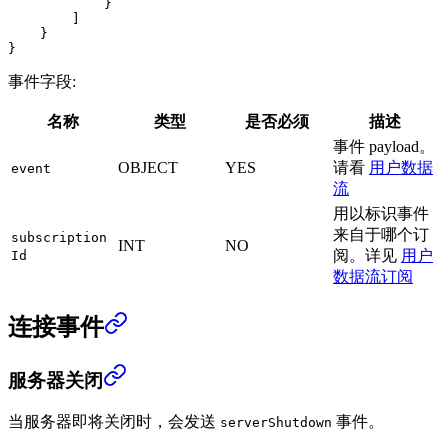
            }
        ]
    }
}
事件字段:
名称
类型
是否必须
描述
事件 payload。
OBJECT
YES
请看
用户数据
event
流
用以标识事件
来自于哪个订
subscription
INT
NO
阅。详见
用户
Id
数据流订阅
连接事件
服务器关闭
当服务器即将关闭时，会发送
事件。
serverShutdown