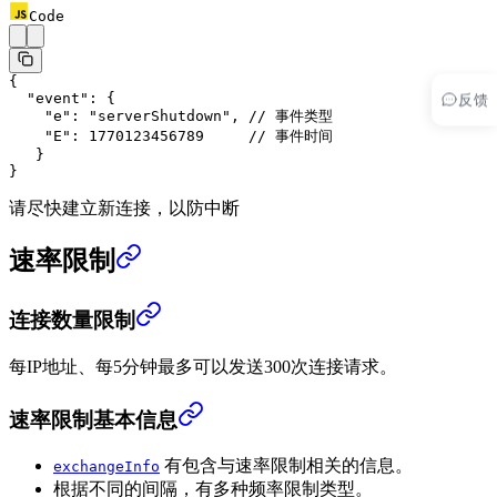
Code
{
反馈
  "event"
: {
    "e"
: 
"serverShutdown"
, 
// 事件类型
    "E"
: 
1770123456789
     // 事件时间
   }
}
请尽快建立新连接，以防中断
速率限制
连接数量限制
每IP地址、每5分钟最多可以发送300次连接请求。
速率限制基本信息
有包含与速率限制相关的信息。
exchangeInfo
根据不同的间隔，有多种频率限制类型。