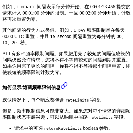
例如，
间隔表示每分钟开始。在 00:01:23.456 提交的
1 MINUTE
请求计入 00:01:00 分钟的限制。一旦 00:02:00 分钟开始，计数
将再次重置为零。
其他间隔的行为方式类似。例如，
频率限制是在每天
1 DAY
00:00 UTC 重置，并且
间隔重置为每分钟的 00、
10 SECOND
10、20...秒。
API 有多种频率限制间隔。如果您用完了较短的间隔但较长的
间隔仍然允许请求，您将不得不等待较短的间隔到期并重置。
如果你用完了更长的间隔，你将不得不等待那个间隔重置，即
使较短的频率限制计数为零。
如何显示/隐藏频率限制信息
默认情况下，每个响应都包含
字段。
rateLimits
但是，频率限制信息可能非常大。如果您对每个请求的详细频
率限制状态不感兴趣，可以从响应中省略
字段。
rateLimits
请求中的可选
boolean 参数。
returnRateLimits