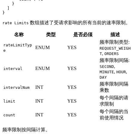
    }
  ]
}
数组描述了受请求影响的所有当前的速率限制。
rate Limits
名称
类型
是否必须
描述
频率限制类型:
rateLimitTyp
ENUM
YES
REQUEST_WEIGH
e
,
T
ORDERS
频率限制间隔:
,
SECOND
ENUM
YES
interval
,
,
MINUTE
HOUR
DAY
频率限制间隔
INT
YES
intervalNum
乘数
每个间隔的请
INT
YES
limit
求限制
每个间隔的当
INT
YES
count
前使用情况
频率限制按间隔计算。