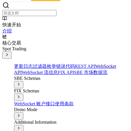
快速开始
介绍
核心交易
Spot Trading
更新日志
过滤器
枚举
错误代码
REST API
WebSocket
API
WebSocket 流信息
FIX API
SBE 市场数据流
SBE Schemas
FIX Schemas
WebSocket 账户接口
使用条款
Demo Mode
Additional Information