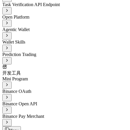
Task Verification API Endpoint
Open Platform
Agentic Wallet
Wallet Skills
Prediction Trading
开发工具
Mini Program
Binance OAuth
Binance Open API
Binance Pay Merchant