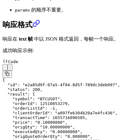
的顺序不重要。
params
响应格式
响应在
text 帧
中以 JSON 格式返回，每帧一个响应。
成功响应示例:
Code
{
  "id"
: 
"e2a85d9f-07a5-4f94-8d5f-789dc3deb097"
,
  "status"
: 
200
,
  "result"
: {
    "symbol"
: 
"BTCUSDT"
,
    "orderId"
: 
12510053279
,
    "orderListId"
: 
-1
,
    "clientOrderId"
: 
"a097fe6304b20a7e4fc436"
,
    "transactTime"
: 
1655716096505
,
    "price"
: 
"0.10000000"
,
    "origQty"
: 
"10.00000000"
,
    "executedQty"
: 
"0.00000000"
,
    "origQuoteOrderQty"
: 
"0.000000"
,