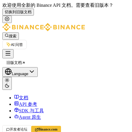
欢迎使用全新的 Binance API 文档。
需要查看旧版本？
切换到旧版文档
搜索
AI 问答
旧版文档
Language
文档
API 参考
SDK 与工具
Agent 原生
开发者论坛
Binance.com