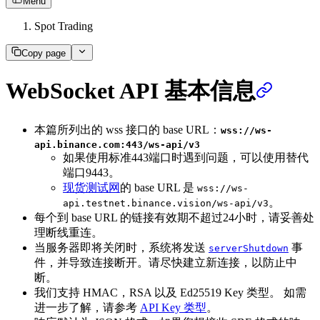
Menu
Spot Trading
Copy page
WebSocket API 基本信息
本篇所列出的 wss 接口的 base URL：
wss://ws-
api.binance.com:443/ws-api/v3
如果使用标准443端口时遇到问题，可以使用替代
端口9443。
现货测试网
的 base URL 是
wss://ws-
。
api.testnet.binance.vision/ws-api/v3
每个到 base URL 的链接有效期不超过24小时，请妥善处
理断线重连。
当服务器即将关闭时，系统将发送
事
serverShutdown
件，并导致连接断开。请尽快建立新连接，以防止中
断。
我们支持 HMAC，RSA 以及 Ed25519 Key 类型。 如需
进一步了解，请参考
API Key 类型
。