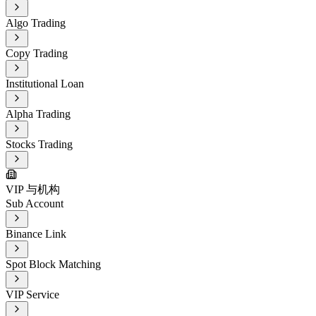
Algo Trading
Copy Trading
Institutional Loan
Alpha Trading
Stocks Trading
VIP 与机构
Sub Account
Binance Link
Spot Block Matching
VIP Service