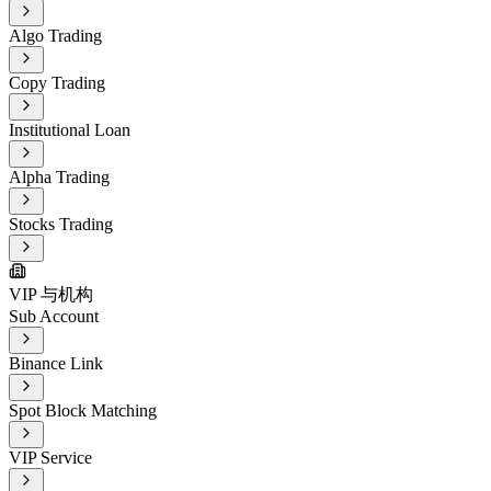
Algo Trading
Copy Trading
Institutional Loan
Alpha Trading
Stocks Trading
VIP 与机构
Sub Account
Binance Link
Spot Block Matching
VIP Service