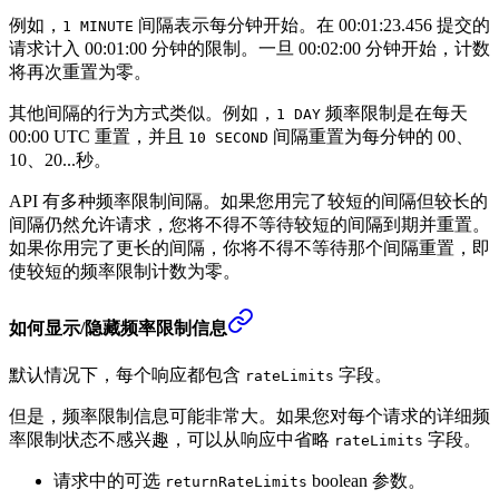
例如，
间隔表示每分钟开始。在 00:01:23.456 提交的
1 MINUTE
请求计入 00:01:00 分钟的限制。一旦 00:02:00 分钟开始，计数
将再次重置为零。
其他间隔的行为方式类似。例如，
频率限制是在每天
1 DAY
00:00 UTC 重置，并且
间隔重置为每分钟的 00、
10 SECOND
10、20...秒。
API 有多种频率限制间隔。如果您用完了较短的间隔但较长的
间隔仍然允许请求，您将不得不等待较短的间隔到期并重置。
如果你用完了更长的间隔，你将不得不等待那个间隔重置，即
使较短的频率限制计数为零。
如何显示/隐藏频率限制信息
默认情况下，每个响应都包含
字段。
rateLimits
但是，频率限制信息可能非常大。如果您对每个请求的详细频
率限制状态不感兴趣，可以从响应中省略
字段。
rateLimits
请求中的可选
boolean 参数。
returnRateLimits