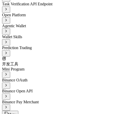
Task Verification API Endpoint
Open Platform
Agentic Wallet
Wallet Skills
Prediction Trading
开发工具
Mini Program
Binance OAuth
Binance Open API
Binance Pay Merchant