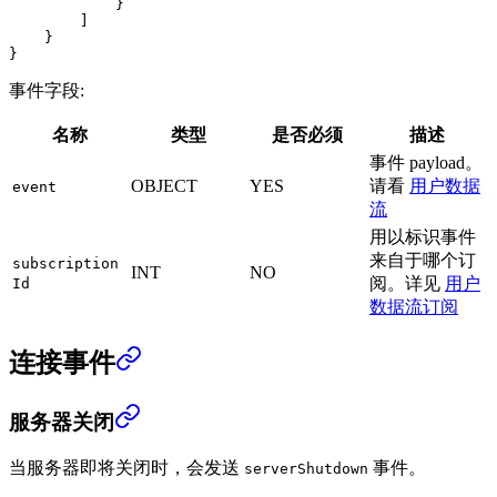
            }
        ]
    }
}
事件字段:
名称
类型
是否必须
描述
事件 payload。
OBJECT
YES
请看
用户数据
event
流
用以标识事件
来自于哪个订
subscription
INT
NO
阅。详见
用户
Id
数据流订阅
连接事件
服务器关闭
当服务器即将关闭时，会发送
事件。
serverShutdown