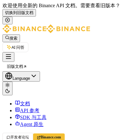
欢迎使用全新的 Binance API 文档。
需要查看旧版本？
切换到旧版文档
搜索
AI 问答
旧版文档
Language
文档
API 参考
SDK 与工具
Agent 原生
开发者论坛
Binance.com