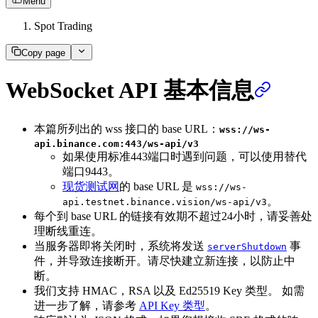
Menu
Spot Trading
Copy page
WebSocket API 基本信息
本篇所列出的 wss 接口的 base URL：
wss://ws-
api.binance.com:443/ws-api/v3
如果使用标准443端口时遇到问题，可以使用替代
端口9443。
现货测试网
的 base URL 是
wss://ws-
。
api.testnet.binance.vision/ws-api/v3
每个到 base URL 的链接有效期不超过24小时，请妥善处
理断线重连。
当服务器即将关闭时，系统将发送
事
serverShutdown
件，并导致连接断开。请尽快建立新连接，以防止中
断。
我们支持 HMAC，RSA 以及 Ed25519 Key 类型。 如需
进一步了解，请参考
API Key 类型
。