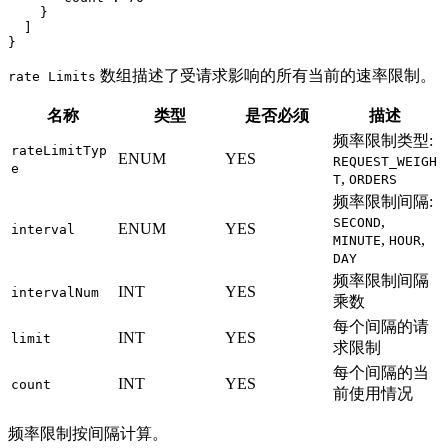
    }
  ]
}
数组描述了受请求影响的所有当前的速率限制。
rate Limits
名称
类型
是否必须
描述
频率限制类型:
rateLimitTyp
ENUM
YES
REQUEST_WEIGH
e
,
T
ORDERS
频率限制间隔:
,
SECOND
ENUM
YES
interval
,
,
MINUTE
HOUR
DAY
频率限制间隔
INT
YES
intervalNum
乘数
每个间隔的请
INT
YES
limit
求限制
每个间隔的当
INT
YES
count
前使用情况
频率限制按间隔计算。