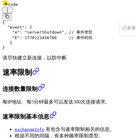
Code
{
反馈
  "event"
: {
    "e"
: 
"serverShutdown"
, 
// 事件类型
    "E"
: 
1770123456789
     // 事件时间
   }
}
请尽快建立新连接，以防中断
速率限制
连接数量限制
每IP地址、每5分钟最多可以发送300次连接请求。
速率限制基本信息
有包含与速率限制相关的信息。
exchangeInfo
根据不同的间隔，有多种频率限制类型。