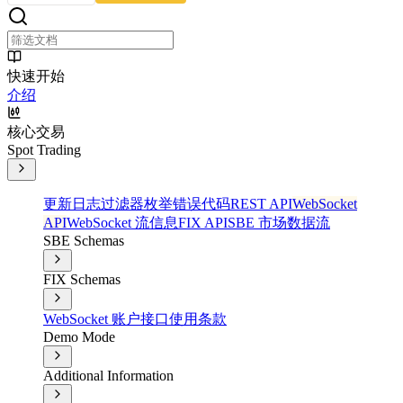
快速开始
介绍
核心交易
Spot Trading
更新日志
过滤器
枚举
错误代码
REST API
WebSocket
API
WebSocket 流信息
FIX API
SBE 市场数据流
SBE Schemas
FIX Schemas
WebSocket 账户接口
使用条款
Demo Mode
Additional Information